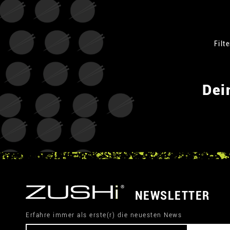
Filt
Dei
NEWSLETTER
Erfahre immer als erste(r) die neuesten News