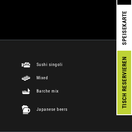
SPEISEKARTE
RESERVIEREN
Sushi singoli
Mixed
Barche mix
TISCH
Japanese beers