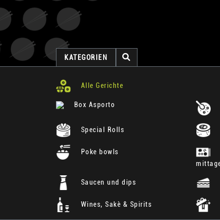
KATEGORIEN
Alle Gerichte
Box Asporto
Special Rolls
Poke bowls
mittag
Saucen und dips
Wines, Sakè & Spirits