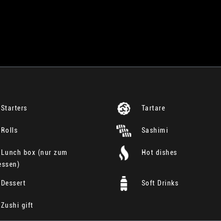
Starters
Tartare
Rolls
Sashimi
Lunch box (nur zum
Hot dishes
essen)
Dessert
Soft Drinks
Zushi gift