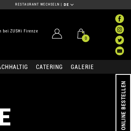
RESTAURANT WECHSELN
|
DE
 bei ZUSHi Firenze
0
ACHHALTIG
CATERING
GALERIE
ONLINE BESTELLEN
E