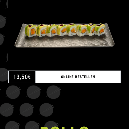
A
13,50
€
ONLINE BESTELLEN