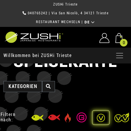
ZUSHi Trieste
040765242
| Via San Nicolò, 4 34121 Trieste
RESTAURANT WECHSELN
|
DE
0
SPEISEKARTE
Willkommen bei ZUSHi Trieste
KATEGORIEN
Filtern
nach: