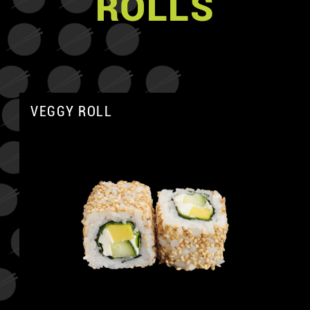
ROLLS
VEGGY ROLL
A