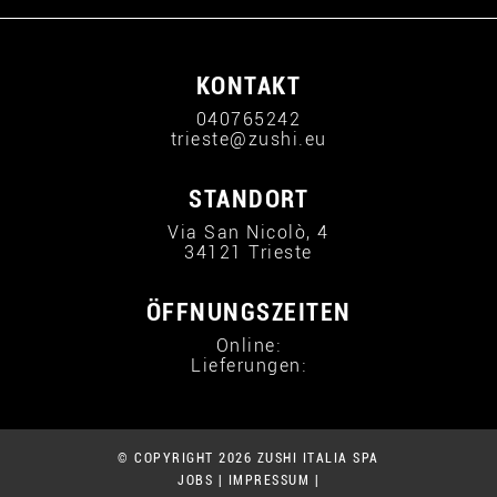
KONTAKT
040765242
trieste@zushi.eu
STANDORT
Via San Nicolò, 4
34121 Trieste
ÖFFNUNGSZEITEN
Online:
Lieferungen:
© COPYRIGHT 2026 ZUSHI ITALIA SPA
JOBS
|
IMPRESSUM
|