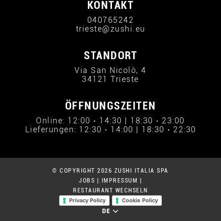
KONTAKT
040765242
trieste@zushi.eu
STANDORT
Via San Nicolò, 4
34121 Trieste
ÖFFNUNGSZEITEN
Online: 12:00 › 14:30 | 18:30 › 23:00
Lieferungen: 12:30 › 14:00 | 18:30 › 22:30
© COPYRIGHT 2026 ZUSHI ITALIA SPA
JOBS
|
IMPRESSUM
|
RESTAURANT WECHSELN
Privacy Policy
Cookie Policy
DE