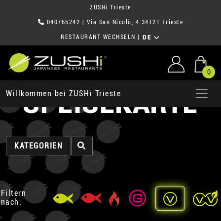
ZUSHi Trieste
040765242
| Via San Nicolò, 4 34121 Trieste
RESTAURANT WECHSELN
|
DE
0
SPEISEKARTE
Willkommen bei ZUSHi Trieste
KATEGORIEN
Filtern
nach: