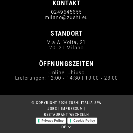
KONTAKT
0249645655
milano@zushi.eu
STANDORT
Via A. Volta, 21
20121 Milano
ÖFFNUNGSZEITEN
Online: Chiuso
Lieferungen: 12:00 › 14:30 | 19:00 › 23:00
© COPYRIGHT 2026 ZUSHI ITALIA SPA
JOBS
|
IMPRESSUM
|
RESTAURANT WECHSELN
Privacy Policy
Cookie Policy
DE