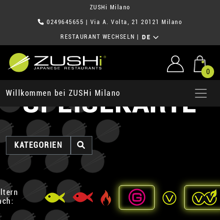
ZUSHi Milano
0249645655
| Via A. Volta, 21 20121 Milano
RESTAURANT WECHSELN
|
DE
0
SPEISEKARTE
Willkommen bei ZUSHi Milano
KATEGORIEN
iltern
ach: