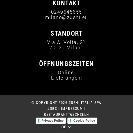
KONTAKT
0249645655
milano@zushi.eu
STANDORT
Via A. Volta, 21
20121 Milano
ÖFFNUNGSZEITEN
Online:
Lieferungen:
© COPYRIGHT 2026 ZUSHI ITALIA SPA
JOBS
|
IMPRESSUM
|
RESTAURANT WECHSELN
Privacy Policy
Cookie Policy
DE