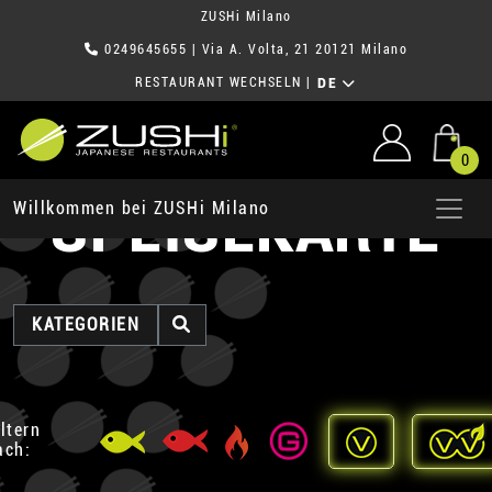
ZUSHi Milano
0249645655
| Via A. Volta, 21 20121 Milano
RESTAURANT WECHSELN
|
DE
0
SPEISEKARTE
Willkommen bei ZUSHi Milano
KATEGORIEN
iltern
ach: