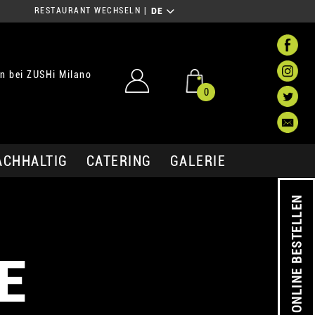
RESTAURANT WECHSELN
|
DE
n bei ZUSHi Milano
0
ACHHALTIG
CATERING
GALERIE
ONLINE BESTELLEN
E