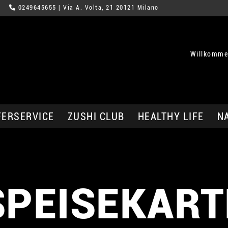
0249645655
| Via A. Volta, 21 20121 Milano
Willkomme
FERSERVICE
ZUSHI CLUB
HEALTHY LIFE
N
SPEISEKART