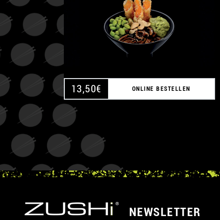
13,50
€
ONLINE BESTELLEN
NEWSLETTER