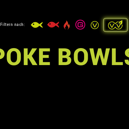
Filtern nach:
POKE BOWL
A