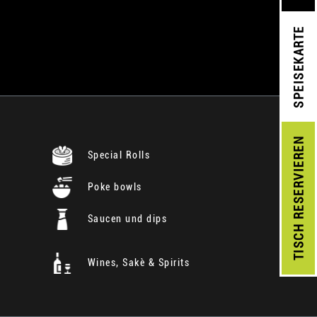
SPEISEKARTE
RESERVIEREN
Special Rolls
Poke bowls
Saucen und dips
TISCH
Wines, Sakè & Spirits