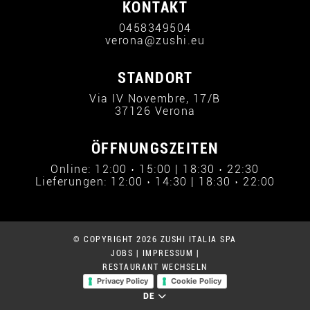
KONTAKT
0458349504
verona@zushi.eu
STANDORT
Via IV Novembre, 17/B
37126 Verona
ÖFFNUNGSZEITEN
Online: 12:00 › 15:00 | 18:30 › 22:30
Lieferungen: 12:00 › 14:30 | 18:30 › 22:00
© COPYRIGHT 2026 ZUSHI ITALIA SPA
JOBS
|
IMPRESSUM
|
RESTAURANT WECHSELN
Privacy Policy
Cookie Policy
DE