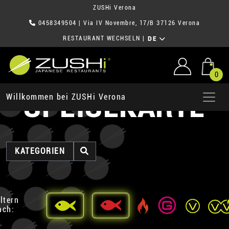
ZUSHi Verona
0458349504
| Via IV Novembre, 17/B 37126 Verona
RESTAURANT WECHSELN
|
DE
0
SPEISEKARTE
Willkommen bei ZUSHi Verona
KATEGORIEN
iltern
ach: