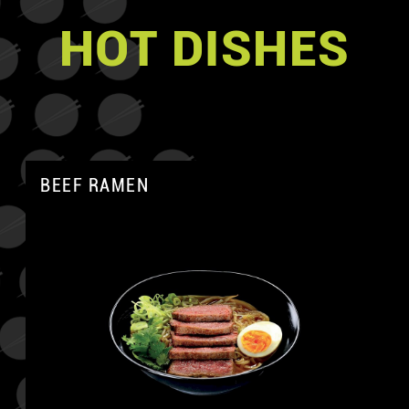
HOT DISHES
BEEF RAMEN
A