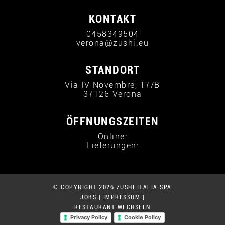
KONTAKT
0458349504
verona@zushi.eu
STANDORT
Via IV Novembre, 17/B
37126 Verona
ÖFFNUNGSZEITEN
Online:
Lieferungen:
© COPYRIGHT 2026 ZUSHI ITALIA SPA
JOBS
|
IMPRESSUM
|
RESTAURANT WECHSELN
Privacy Policy
Cookie Policy