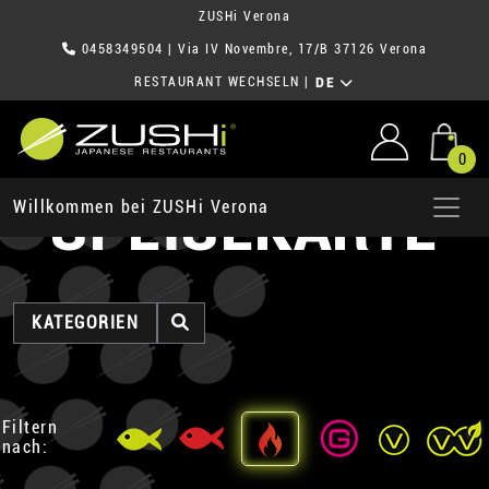
ZUSHi Verona
0458349504
| Via IV Novembre, 17/B 37126 Verona
RESTAURANT WECHSELN
|
DE
0
SPEISEKARTE
Willkommen bei ZUSHi Verona
KATEGORIEN
Filtern
nach: